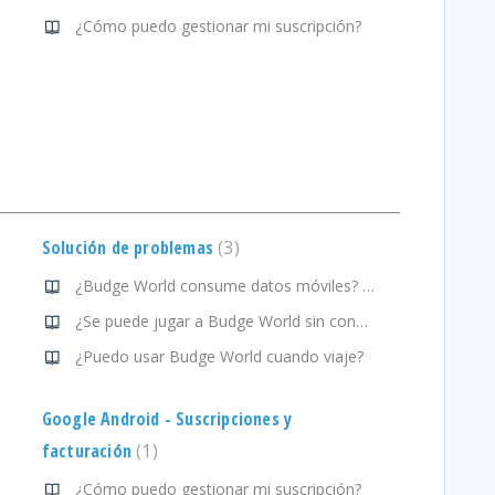
¿Cómo puedo gestionar mi suscripción?
Solución de problemas
3
¿Budge World consume datos móviles? ¿Cómo puedo configurar eso?
¿Se puede jugar a Budge World sin conexión a internet?
¿Puedo usar Budge World cuando viaje?
Google Android - Suscripciones y
facturación
1
¿Cómo puedo gestionar mi suscripción?