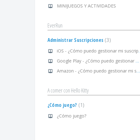
MINIJUEGOS Y ACTIVIDADES
EverRun
Administrar Suscripciones
3
iOS - ¿Cómo puedo g
Google Play - ¿Cómo puedo gestionar mi suscripción?
Amazon - ¿Cómo puedo gestionar mi suscripción?
A comer con Hello Kitty
¿Cómo juego?
1
¿Cómo juego?