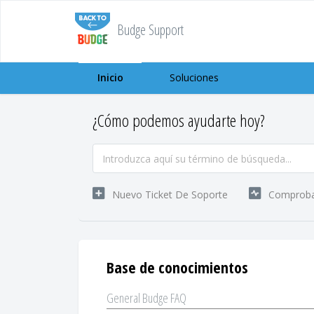
Budge Support
Inicio
Soluciones
¿Cómo podemos ayudarte hoy?
Nuevo Ticket De Soporte
Comprobar
Base de conocimientos
General Budge FAQ