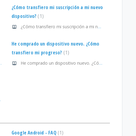
¿Cómo transfiero mi suscripción a mi nuevo
dispositivo?
1
¿Cómo transfiero mi suscripción a mi nuevo dispositivo?
He comprado un dispositivo nuevo. ¿Cómo
transfiero mi progreso?
1
udge me da acceso a todas?
He comprado un dispositivo nuevo. ¿Cómo transfiero mi progreso?
t
ara jugar?
Google Android - FAQ
1