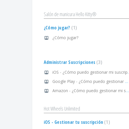
Salón de manicura Hello Kitty®
¿Cómo jugar?
1
¿Cómo jugar?
Administrar Suscripciones
3
iOS - ¿Cómo puedo g
Google Play - ¿Cómo puedo gestionar mi suscripción?
Amazon - ¿Cómo puedo gestionar mi suscripción?
Hot Wheels Unlimited
iOS - Gestionar tu suscripción
1