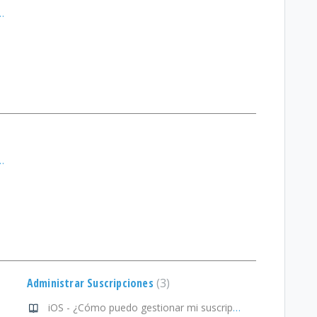
estionar mi suscripción?
estionar mi suscripción?
Administrar Suscripciones
3
iOS - ¿Cómo puedo gestionar mi suscripción?