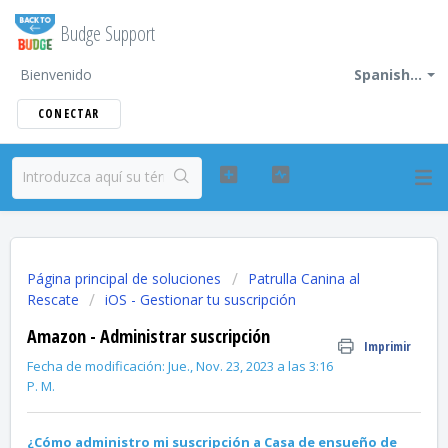
Budge Support
Bienvenido
Spanish...
CONECTAR
Página principal de soluciones
Patrulla Canina al
Rescate
iOS - Gestionar tu suscripción
Amazon - Administrar suscripción
Imprimir
Fecha de modificación: Jue., Nov. 23, 2023 a las 3:16
P. M.
¿Cómo administro mi suscripción a
Casa de ensueño de