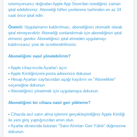
istemiyorsanız doğrudan Apple App Store'dan istediğiniz zaman
iptal edebilirsiniz. Aboneliği lütfen yenilenme tarihinden en az 24
saat önce iptal edin.
Önemli:
Uygulamanın kaldırılması, aboneliğinizi otomatik olarak
iptal etmeyecektir. Aboneliği sonlandırmak için aboneliğinizi iptal
etmeniz gerekir. Aboneliğinizi iptal etmeden uygulamayı
kaldırırsanız yine de ücretlendirilirsiniz.
Aboneliğimi nasıl yönetebilirim?
• Apple cihazınızda Ayarlar'ı açın
• Apple Kimliğinize/e-posta adresinize dokunun
• Hesap Ayarları sayfasından aşağı kaydırın ve "Abonelikler"
seçeneğine dokunun
• Aboneliğinizi yönetmek için uygulamaya dokunun.
Aboneliğimi bir cihaza nasıl geri yüklerim?
• Cihazda asıl satın alma işlemini gerçekleştirdiğiniz Apple Kimliği
ile yeni giriş yaptığınızdan emin olun.
• Ayarlar ekranında bulunan "Satın Alımları Geri Yükle" düğmesine
dokunun.