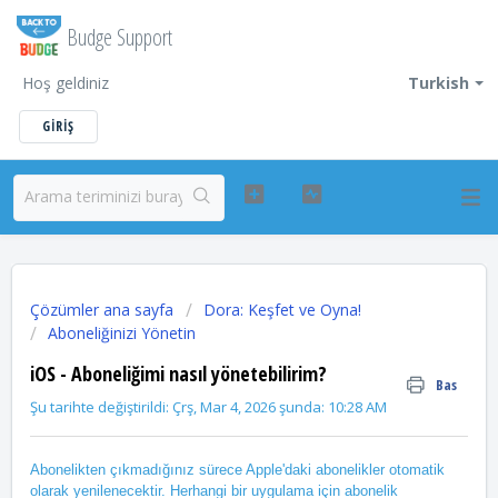
Budge Support
Hoş geldiniz
Turkish
GIRIŞ
Çözümler ana sayfa
Dora: Keşfet ve Oyna!
Aboneliğinizi Yönetin
iOS - Aboneliğimi nasıl yönetebilirim?
Bas
Şu tarihte değiştirildi: Çrş, Mar 4, 2026 şunda: 10:28 AM
Abonelikten çıkmadığınız sürece Apple'daki abonelikler otomatik
olarak yenilenecektir. Herhangi bir uygulama için abonelik