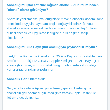
Aboneliğimi iptal etmeme rağmen abonelik durumum neden
"abone" olarak görünüyor?
Abonelik yenilemenizi iptal ettiğinizde mevcut abonelik dönemi sona
erene kadar uygulamaya tam erişim sağlayabilirsiniz. Mevcut
abonelik dönemi sona erdiğinde durumunuz "abone değil" olarak
güncellenecek ve uygulama içeriğine sınırlı erişime sahip
olacaksınız.
Aboneliğimi Aile Paylaşımı aracılığıyla paylaşabilir miyim?
Evet, Dora: Keşfet ve Oyna! artık iOS Aile Paylaşımı destekleniyor.
Aktif bir aboneliğiniz varsa ve Apple Kimliğinizde Aile Paylaşımı
etkinleştirilmişse, grubunuzdaki uygun aile üyeleri aboneliğe
kendi cihazlarından erişebilirler.
Abonelik Geri Ödemeleri:
Ne yazık ki sadece Apple geri ödeme yapabilir. Herhangi bir
aboneliğin geri ödemesi için istediğiniz zaman Apple Destek ile
iletişime geçebilirsiniz.