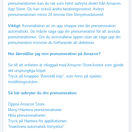
prenumerationen kan du när som helst avbryta direkt från Amazon
App Store. Du kan också ändra betalningsmetod. Avbryt
prenumerationen minst 24 timmar före förnyelsedatumet.
Viktigt:
Avinstallation av en app stoppar inte din prenumeration
automatiskt. Du måste säga upp din prenumeration för att avsluta
prenumerationen. Om du avinstallerar appen utan att säga upp din
prenumeration kommer du fortfarande att debiteras.
Hur återställer jag min prenumeration på Amazon?
Se till att enheten är inloggad med Amazon Store-kontot som gjorde
det ursprungliga köpet.
Tryck på knappen ”Återställ köp”, som finns på spelets
inställningsskärm.
Så här
avbryter du din prenumeration
Öppna Amazon Store
Meny>Hantera prenumerationer
Hitta prenumerationen.
Tryck på Hantera för applikationen
”Inaktivera automatisk förnyelse”