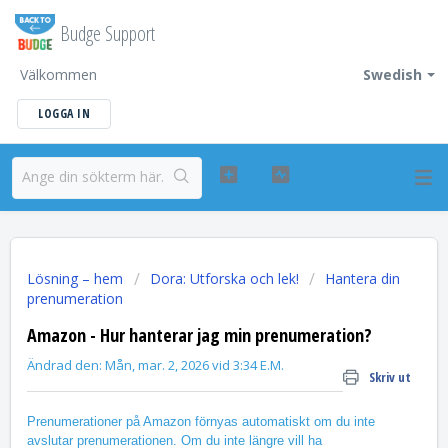
Budge Support
Välkommen
Swedish
LOGGA IN
Lösning – hem
Dora: Utforska och lek!
Hantera din
prenumeration
Amazon - Hur hanterar jag min prenumeration?
Ändrad den: Mån, mar. 2, 2026 vid 3:34 E.M.
Skriv ut
Prenumerationer på Amazon förnyas automatiskt om du inte
avslutar prenumerationen. Om du inte längre vill ha