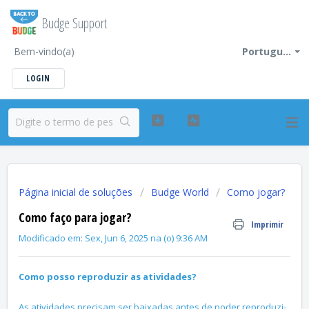
Budge Support
Bem-vindo(a)
Portugu...
LOGIN
Página inicial de soluções
Budge World
Como jogar?
Como faço para jogar?
Imprimir
Modificado em: Sex, Jun 6, 2025 na (o) 9:36 AM
Como posso reproduzir as atividades?
As atividades precisam ser baixadas antes de poder reproduzi-