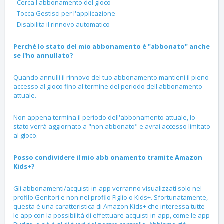
- Cerca l'abbonamento del gioco
- Tocca Gestisci per l'applicazione
- Disabilita il rinnovo automatico
Perché lo stato del mio abbonamento è "abbonato" anche
se l'ho annullato?
Quando annulli il rinnovo del tuo abbonamento mantieni il pieno
accesso al gioco fino al termine del periodo dell'abbonamento
attuale.
Non appena termina il periodo dell'abbonamento attuale, lo
stato verrà aggiornato a "non abbonato" e avrai accesso limitato
al gioco.
Posso condividere il mio abb onamento tramite Amazon
Kids+?
Gli abbonamenti/acquisti in-app verranno visualizzati solo nel
profilo Genitori e non nel profilo Figlio o Kids+. Sfortunatamente,
questa è una caratteristica di Amazon Kids+ che interessa tutte
le app con la possibilità di effettuare acquisti in-app, come le app