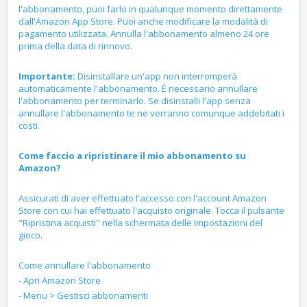
l'abbonamento, puoi farlo in qualunque momento direttamente
dall'Amazon App Store. Puoi anche modificare la modalità di
pagamento utilizzata. Annulla l'abbonamento almeno 24 ore
prima della data di rinnovo.
Importante:
Disinstallare un'app non interromperà
automaticamente l'abbonamento. È necessario annullare
l'abbonamento per terminarlo. Se disinstalli l'app senza
annullare l'abbonamento te ne verranno comunque addebitati i
costi.
Come faccio a ripristinare il mio abbonamento su
Amazon?
Assicurati di aver effettuato l'accesso con l'account Amazon
Store con cui hai effettuato l'acquisto originale. Tocca il pulsante
"Ripristina acquisti" nella schermata delle Impostazioni del
gioco.
Come annullare l'abbonamento
- Apri Amazon Store
- Menu > Gestisci abbonamenti