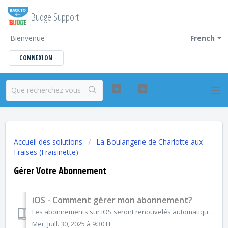
Budge Support
Bienvenue
French
CONNEXION
Accueil des solutions
La Boulangerie de Charlotte aux
Fraises (Fraisinette)
Gérer Votre Abonnement
iOS - Comment gérer mon abonnement?
Les abonnements sur iOS seront renouvelés automatiquement sauf si vous vous désabonnez. Si vous ne souhaitez plus souscrire à l'application , vous pouve...
Mer, Juill. 30, 2025 à 9:30 H