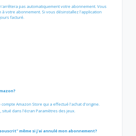
on n'arrêtera pas automatiquement votre abonnement. Vous
à votre abonnement. Si vous désinstallez l'application
ours facturé.
Amazon?
 compte Amazon Store qui a effectué l'achat d'origine.
, situé dans l'écran Paramètres des jeux.
souscrit" même si j'ai annulé mon abonnement?