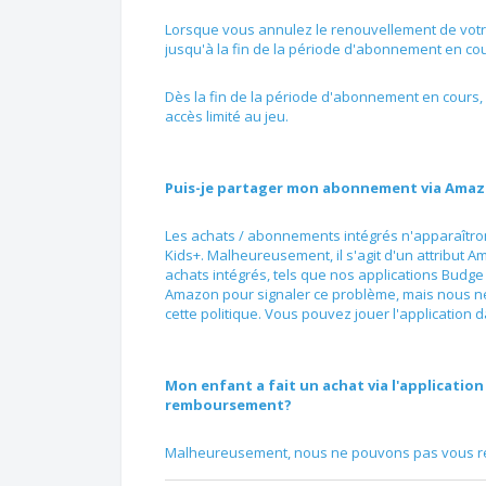
Lorsque vous annulez le renouvellement de vot
jusqu'à la fin de la période d'abonnement en cou
Dès la fin de la période d'abonnement en cours,
accès limité au jeu.
Puis-je partager mon abonnement via Amaz
Les achats / abonnements intégrés n'apparaîtront
Kids+. Malheureusement, il s'agit d'un attribut A
achats intégrés, tels que nos applications Budge
Amazon pour signaler ce problème, mais nous ne
cette politique. Vous pouvez jouer l'application d
Mon enfant a fait un achat via l'applicati
remboursement?
Malheureusement, nous ne pouvons pas vous re