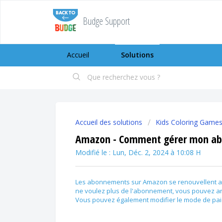
Budge Support
Accueil
Solutions
Accueil des solutions
Kids Coloring Game
Amazon - Comment gérer mon a
Modifié le : Lun, Déc. 2, 2024 à 10:08 H
Les abonnements sur Amazon se renouvellent a
ne voulez plus de l'abonnement, vous pouvez an
Vous pouvez également modifier le mode de paie