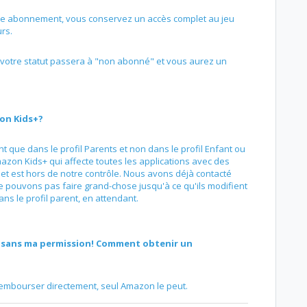
re abonnement, vous conservez un accès complet au jeu
rs.
 votre statut passera à "non abonné" et vous aurez un
on Kids+?
 que dans le profil Parents et non dans le profil Enfant ou
mazon Kids+ qui affecte toutes les applications avec des
 et est hors de notre contrôle. Nous avons déjà contacté
 pouvons pas faire grand-chose jusqu'à ce qu'ils modifient
ans le profil parent, en attendant.
on sans ma permission! Comment obtenir un
mbourser directement, seul Amazon le peut.