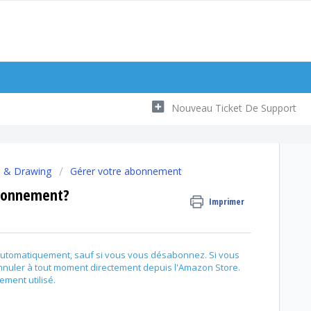
Nouveau Ticket De Support
s & Drawing
Gérer votre abonnement
bonnement?
Imprimer
utomatiquement, sauf si vous vous désabonnez. Si vous
nuler à tout moment directement depuis l'Amazon Store.
ment utilisé.