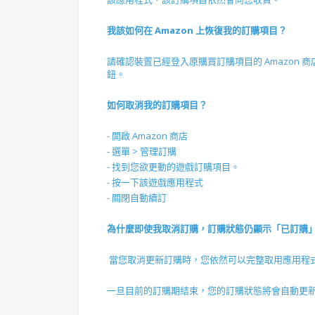
我該如何在 Amazon 上恢復我的訂購項目？
請確認裝置已經登入原購買訂購項目的 Amazon
鈕。
如何取消我的訂購項目？
- 開啟 Amazon 商店
- 選單 > 管理訂購
- 找到您欲更動的遊戲訂購項目。
- 按一下該遊戲應用程式
- 關閉自動續訂
為什麼即使我取消訂購，訂購狀態仍顯示「已訂購
當您取消更新訂購時，您依然可以完整取用應用程
一旦目前的訂購期結束，您的訂購狀態將會自動更