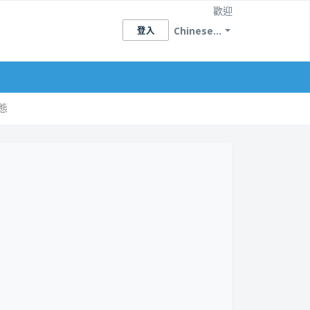
歡迎
Chinese...
登入
態