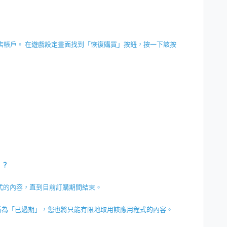
 商店帳戶。 在遊戲設定畫面找到「恢復購買」按鈕，按一下該按
」？
式的內容，直到目前訂購期間結束。
新為「已過期」，您也將只能有限地取用該應用程式的內容。