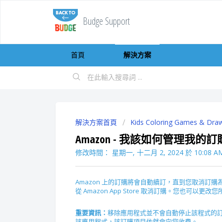
Budge Support
首頁
解決方案
解決方案首頁
Kids Coloring Games & Dra
Amazon - 我該如何管理我的
修改時間： 星期一, 十二月 2, 2024 於 10:08 A
Amazon 上的訂購將會自動續訂，直到您取消訂
從 Amazon App Store 取消訂購。您也可
重要資訊：
移除應用程式並不會自動停止該程式的
該應用程式，該訂購項目依然會向您收費。