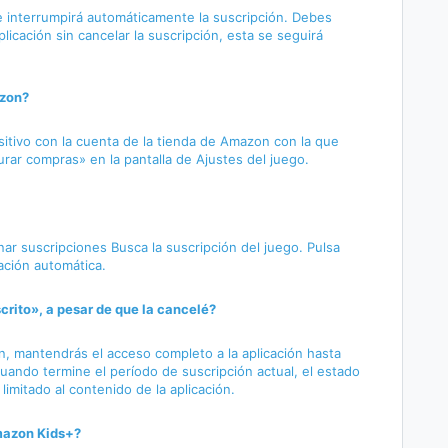
se interrumpirá automáticamente la suscripción. Debes
aplicación sin cancelar la suscripción, esta se seguirá
azon?
sitivo con la cuenta de la tienda de Amazon con la que
aurar compras» en la pantalla de Ajustes del juego.
r suscripciones Busca la suscripción del juego. Pulsa
vación automática.
scrito», a pesar de que la cancelé?
n, mantendrás el acceso completo a la aplicación hasta
Cuando termine el período de suscripción actual, el estado
limitado al contenido de la aplicación.
mazon Kids+?