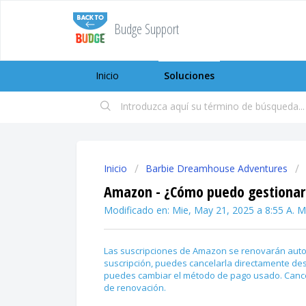
Budge Support
Inicio
Soluciones
Inicio
Barbie Dreamhouse Adventures
Amazon - ¿Cómo puedo gestionar 
Modificado en: Mie, May 21, 2025 a 8:55 A. M
Las suscripciones de Amazon se renovarán autom
suscripción, puedes cancelarla directamente d
puedes cambiar el método de pago usado. Cancel
de renovación.