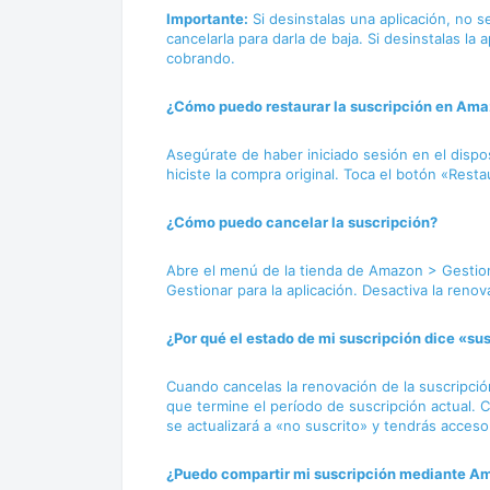
Importante:
Si desinstalas una aplicación, no 
cancelarla para darla de baja. Si desinstalas la 
cobrando.
¿Cómo puedo restaurar la suscripción en Am
Asegúrate de haber iniciado sesión en el dispo
hiciste la compra original. Toca el botón «Rest
¿Cómo puedo cancelar la suscripción?
Abre el menú de la tienda de Amazon > Gestiona
Gestionar para la aplicación. Desactiva la reno
¿Por qué el estado de mi suscripción dice «su
Cuando cancelas la renovación de la suscripció
que termine el período de suscripción actual. 
se actualizará a «no suscrito» y tendrás acceso 
¿Puedo compartir mi suscripción mediante A