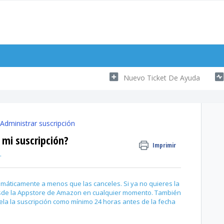
Nuevo Ticket De Ayuda
Administrar suscripción
mi suscripción?
Imprimir
.
áticamente a menos que las canceles. Si ya no quieres la
esde la Appstore de Amazon en cualquier momento. También
a la suscripción como mínimo 24 horas antes de la fecha