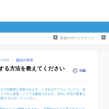
新規サポートチケット
ハウス
購読の管理
を管理する方法を教えてください
印刷
するまで自動的に更新されます。いずれのアプリについても、定
リストアから直接、いつでも解除できます。支払い方法の変更も
間前までに行ってください。
期サービスは解除されません。定期サービスを終了するには、