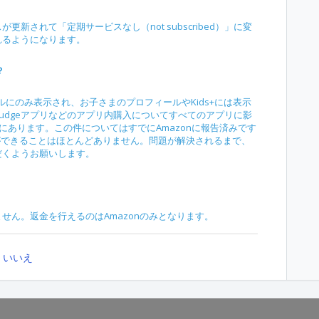
新されて「定期サービスなし（not subscribed）」に変
れるようになります。
？
にのみ表示され、お子さまのプロフィールやKids+には表示
udgeアプリなどのアプリ内購入についてすべてのアプリに影
轄外にあります。この件についてはすでにAmazonに報告済みです
社ができることはほとんどありません。問題が解決されるまで、
だくようお願いします。
せん。返金を行えるのはAmazonのみとなります。
いいえ