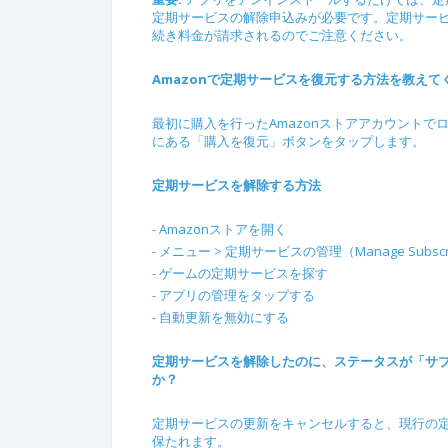
定期サービスの解除申込みが必要です。定期サー
続き料金が請求されるのでご注意ください。
Amazonで定期サービスを復元する方法を教え
最初に購入を行ったAmazonストアアカウントで
にある「購入を復元」ボタンをタップします。
定期サービスを解除する方法
- Amazonストアを開く
- メニュー > 定期サービスの管理（Manage Subscri
- ゲームの定期サービスを探す
- アプリの管理をタップする
- 自動更新を無効にする
定期サービスを解除したのに、ステータスが「サブス
か？
定期サービスの更新をキャンセルすると、現行の
保たれます。