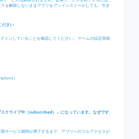
ビスを解除しないままアプリをアンインストールしても、引き
てください
ログインしていることを確認してください。 ゲームの設定画面
ptions）
クライブ中（subscribed）」になっています。なぜです
定期サービス期間が満了するまで、アプリへのフルアクセスが