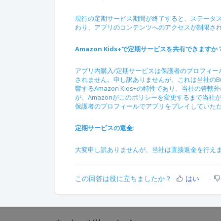
現行の定期サービス期間が終了すると、ステータスが更
わり、アプリのコンテンツへのアクセスが制限さ
Amazon Kids+で定期サービスを共有できますか
アプリ内購入/定期サービスは保護者のプロフィール
されません。申し訳ありませんが、これは当社のB
響するAmazon Kids+の特性であり、当社の管
が、Amazonがこのポリシーを変更するまで当
保護者のプロフィールでアプリをプレイしていた
定期サービスの返金:
大変申し訳ありませんが、当社は直接返金を行えま
この回答は役に立ちましたか？
はい