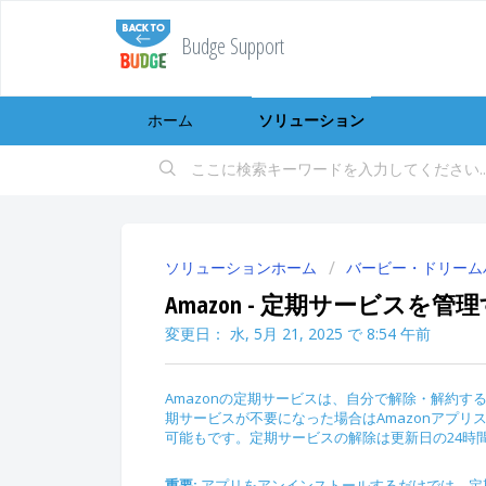
Budge Support
ホーム
ソリューション
ソリューションホーム
バービー・ドリーム
Amazon - 定期サービス
変更日： 水, 5月 21, 2025 で 8:54 午前
Amazonの定期サービスは、自分で解除・解約
期サービスが不要になった場合はAmazonアプ
可能もです。定期サービスの解除は更新日の24時
重要:
アプリをアンインストールするだけでは、定