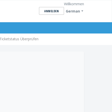
Willkommen
German
ANMELDEN
Ticketstatus Überprüfen