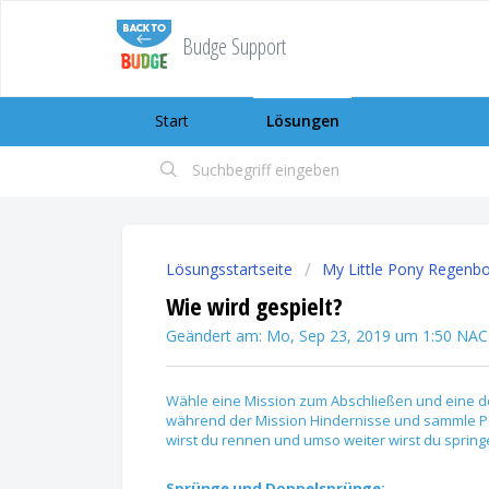
Budge Support
Start
Lösungen
Lösungsstartseite
My Little Pony Regenb
Wie wird gespielt?
Geändert am: Mo, Sep 23, 2019 um 1:50 N
Wähle eine Mission zum Abschließen und eine der
während der Mission Hindernisse und sammle Pony
wirst du rennen und umso weiter wirst du sprin
Sprünge und Doppelsprünge: