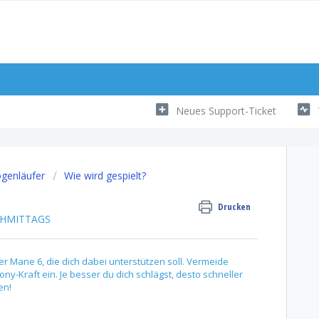
Neues Support-Ticket
ogenläufer
Wie wird gespielt?
Drucken
ACHMITTAGS
 Mane 6, die dich dabei unterstützen soll. Vermeide
-Kraft ein. Je besser du dich schlägst, desto schneller
gen!