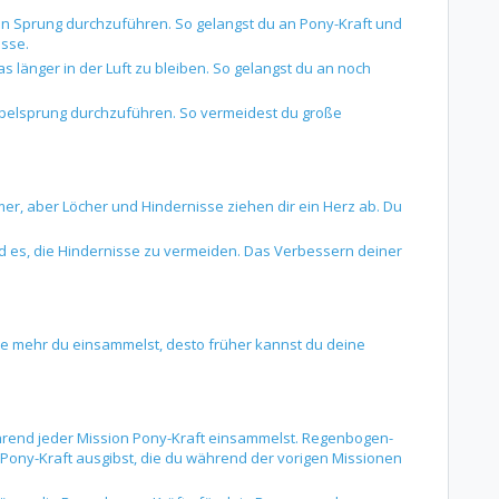
nen Sprung durchzuführen. So gelangst du an Pony-Kraft und
sse.
s länger in der Luft zu bleiben. So gelangst du an noch
ppelsprung durchzuführen. So vermeidest du große
r, aber Löcher und Hindernisse ziehen dir ein Herz ab. Du
rd es, die Hindernisse zu vermeiden. Das Verbessern deiner
e mehr du einsammelst, desto früher kannst du deine
hrend jeder Mission Pony-Kraft einsammelst. Regenbogen-
Pony-Kraft ausgibst, die du während der vorigen Missionen