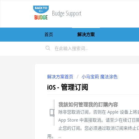
Budge Support
首页
解决方案
解决方案首页
小马宝莉 魔法涂色
iOS - 管理订阅
我該如何管理我的訂購內容
除非您取消订阅，否则在 Apple 设备上
App Store 中直接取消。请至少在续
止您的订阅。您必须通过取消订阅来终止
用。 ...