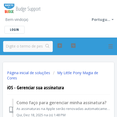
Budge Support
Bem-vindo(a)
Portugu...
LOGIN
Página inicial de soluções
My Little Pony Magia de
Cores
iOS - Gerenciar sua assinatura
Como faço para gerenciar minha assinatura?
As assinaturas na Apple serão renovadas automaticamente a menos que você cancele a assinatura. Se você não quiser mais a assinatura de nenhum aplicativo, po...
Qui, Dez 18, 2025 na (o) 1:48 PM