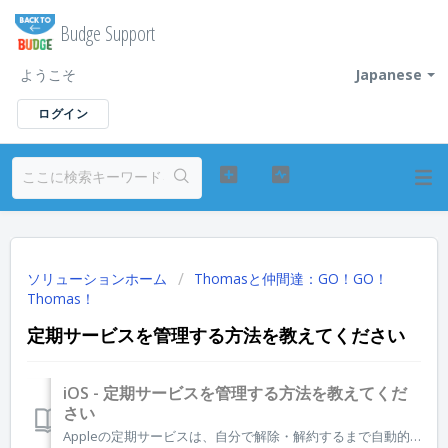
Budge Support
ようこそ
Japanese
ログイン
ソリューションホーム
Thomasと仲間達：GO！GO！
Thomas！
定期サービスを管理する方法を教えてください
iOS - 定期サービスを管理する方法を教えてくだ
さい
Appleの定期サービスは、自分で解除・解約するまで自動的に更新されます。いずれのアプリについても、定期サービスが不要になった場合は、AppleのApp Storeから直接、いつでも解除・解約できます。解除・解約は更新日の24時間前までに実行してください。 重要: アプリをアンインストールするだけでは、...