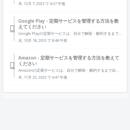
木, 12月 7, 2023 で 4:37 午後
Google Play - 定期サービスを管理する方法を教
えてください
Google Playの定期サービスは、自分で解除・解約するまで自動的に更新されます。いずれのアプリについても、定期サービスが不要になった場合はデバイスから直接、いつでも解除できます。支払い方法の変更も可能もです。定期サービスの解除は更新日の24時間前までに行ってください。 重要: アプリをアンインス...
水, 10月 18, 2023 で 8:48 午前
Amazon - 定期サービスを管理する方法を教えて
ください
Amazonの定期サービスは、自分で解除・解約するまで自動的に更新されます。いずれのアプリについても、定期サービスが不要になった場合はAmazonアプリストアから直接、いつでも解除できます。支払い方法の変更も可能もです。定期サービスの解除は更新日の24時間前までに行ってください。 重要: アプリをア...
木, 11月 23, 2023 で 4:47 午後