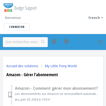
Budge Support
Bienvenue
French
CONNEXION
Accueil des solutions
My Little Pony World
Amazon - Gérer l'abonnement
Amazon - Comment gérer mon abonnement?
Les abonnements sur Amazon se renouvellent automatiquement, sauf si vous vous désabonnez. Si vous ne voulez plus de l'abonnement, vous pouvez annuler à ...
Jeu, Juin 20, 2024 à 1:50 H