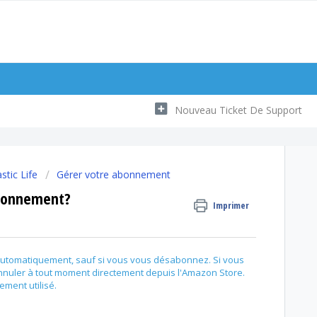
Nouveau Ticket De Support
tic Life
Gérer votre abonnement
bonnement?
Imprimer
utomatiquement, sauf si vous vous désabonnez. Si vous
nuler à tout moment directement depuis l'Amazon Store.
ment utilisé.