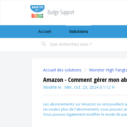
Budge Support
Accueil
Solutions
Accueil des solutions
Monster High Fangtas
Amazon - Comment gérer mon a
Modifié le : Mer, Oct. 23, 2024 à 1:12 H
Les abonnements sur Amazon se renouvellent a
ne voulez plus de l'abonnement, vous pouvez an
Vous pouvez également modifier le mode de paie