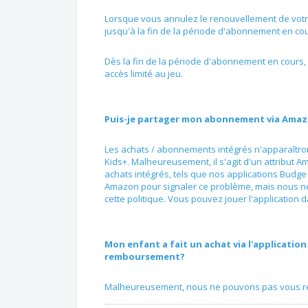
Lorsque vous annulez le renouvellement de vot
jusqu'à la fin de la période d'abonnement en cou
Dès la fin de la période d'abonnement en cours,
accès limité au jeu.
Puis-je partager mon abonnement via Amaz
Les achats / abonnements intégrés n'apparaîtront
Kids+. Malheureusement, il s'agit d'un attribut A
achats intégrés, tels que nos applications Budge
Amazon pour signaler ce problème, mais nous ne
cette politique. Vous pouvez jouer l'application d
Mon enfant a fait un achat via l'applicati
remboursement?
Malheureusement, nous ne pouvons pas vous re