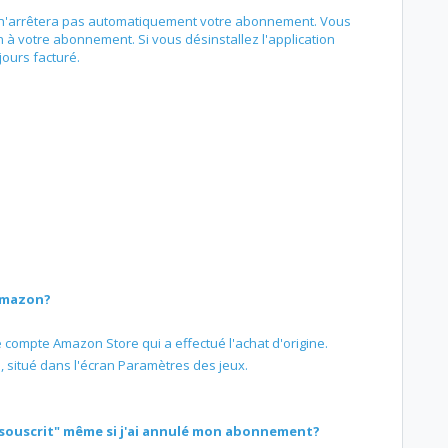
on n'arrêtera pas automatiquement votre abonnement. Vous
à votre abonnement. Si vous désinstallez l'application
ours facturé.
Amazon?
 compte Amazon Store qui a effectué l'achat d'origine.
, situé dans l'écran Paramètres des jeux.
souscrit" même si j'ai annulé mon abonnement?