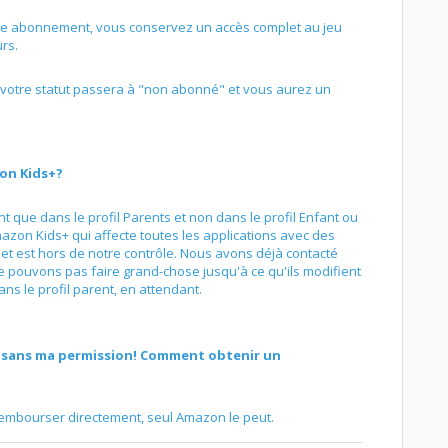
re abonnement, vous conservez un accès complet au jeu
rs.
 votre statut passera à "non abonné" et vous aurez un
on Kids+?
 que dans le profil Parents et non dans le profil Enfant ou
mazon Kids+ qui affecte toutes les applications avec des
 et est hors de notre contrôle. Nous avons déjà contacté
 pouvons pas faire grand-chose jusqu'à ce qu'ils modifient
ans le profil parent, en attendant.
on sans ma permission! Comment obtenir un
mbourser directement, seul Amazon le peut.