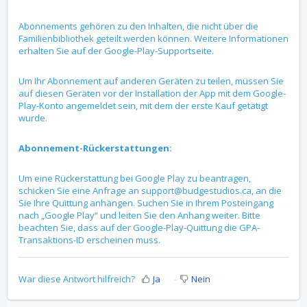
Abonnements gehören zu den Inhalten, die nicht über die
Familienbibliothek geteilt werden können. Weitere Informationen
erhalten Sie auf der Google-Play-Supportseite.
Um Ihr Abonnement auf anderen Geräten zu teilen, müssen Sie
auf diesen Geräten vor der Installation der App mit dem Google-
Play-Konto angemeldet sein, mit dem der erste Kauf getätigt
wurde.
Abonnement-Rückerstattungen:
Um eine Rückerstattung bei Google Play zu beantragen,
schicken Sie eine Anfrage an support@budgestudios.ca, an die
Sie Ihre Quittung anhängen. Suchen Sie in Ihrem Posteingang
nach „Google Play“ und leiten Sie den Anhang weiter. Bitte
beachten Sie, dass auf der Google-Play-Quittung die GPA-
Transaktions-ID erscheinen muss.
War diese Antwort hilfreich?
Ja
Nein