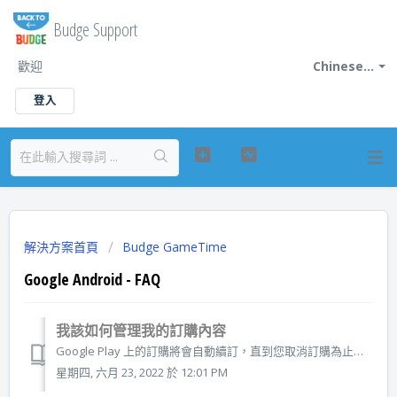
Budge Support
歡迎
Chinese...
登入
解決方案首頁
Budge GameTime
Google Android - FAQ
我該如何管理我的訂購內容
Google Play 上的訂購將會自動續訂，直到您取消訂購為止。如果您不再想要繼續訂購任何應用程式，您隨時可以直接從裝置取消訂購。您也可以更改您所使用的付款方式。請在更新日期前至少 24 小時取消訂購。 重要資訊：移除應用程式並不會自動停止該程式的訂購。您必須取消訂購以結束訂購。如果您沒有取消訂購便...
星期四, 六月 23, 2022 於 12:01 PM