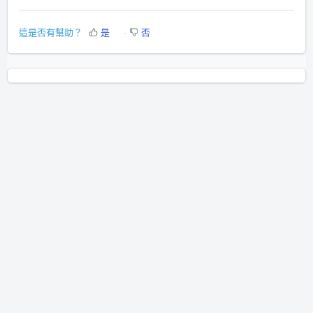
這是否有幫助？
是
否