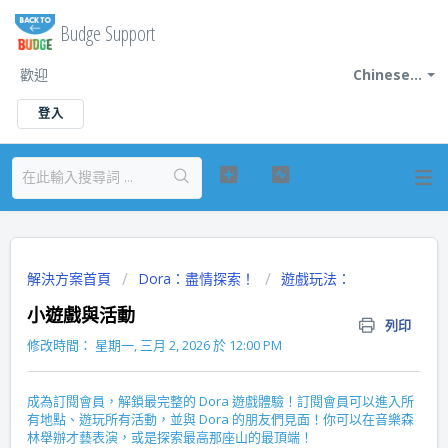
Budge Support
歡迎
Chinese...
登入
解決方案首頁
Dora：盡情探索！
遊戲玩法：
小遊戲與活動
列印
修改時間： 星期一, 三月 2, 2026 於 12:00 PM
成為訂閱會員，解鎖最完整的 Dora 遊戲體驗！訂閱會員可以進入所
有地點、遊玩所有活動，並與 Dora 的朋友們見面！你可以在音樂森
林舉辦才藝表演，或是探索最高那座山的最頂端！