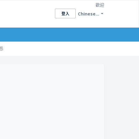
歡迎
Chinese...
登入
態