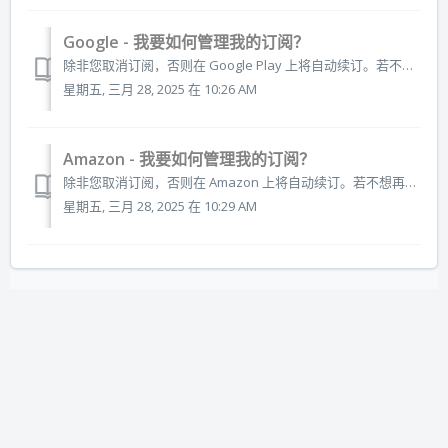
Google - 我要如何管理我的订阅？
除非您取消订阅，否则在 Google Play 上将自动续订。若不想再订阅任何应用，您可以随时在设备上直接取消。您还可以更改所使用的付款方式。请至少在续订日期前 24 小时取消订阅。 重要事项：卸载应用不会自动停止您的订阅。您必须通过取消订阅来终止您的订阅。如果卸载应用而不取消您的订阅，您将依然被收取...
星期五, 三月 28, 2025 在 10:26 AM
Amazon - 我要如何管理我的订阅？
除非您取消订阅，否则在 Amazon 上将自动续订。若不想再订阅，您可以随时在 Amazon App Store 中直接取消。您还可以更改所使用的付款方式。请至少在续订日期前 24 小时取消订阅。 重要事项：卸载应用不会自动停止您的订阅。您必须通过取消订阅来终止您的订阅。如果卸载应用而不取消您的订阅...
星期五, 三月 28, 2025 在 10:29 AM