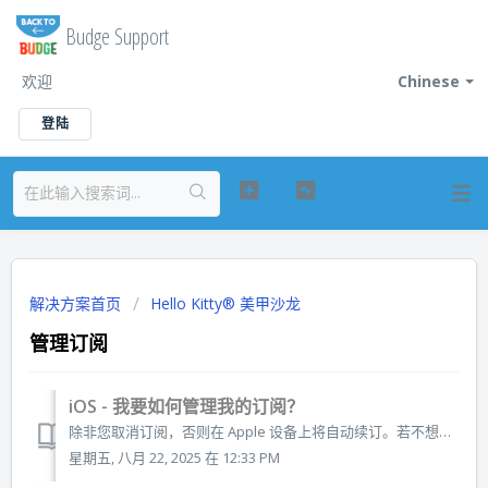
Budge Support
欢迎
Chinese
登陆
解决方案首页
Hello Kitty® 美甲沙龙
管理订阅
iOS - 我要如何管理我的订阅？
除非您取消订阅，否则在 Apple 设备上将自动续订。若不想再订阅任何应用，您可以随时在 Apple App Store 中直接取消。请至少在续订日期前 24 小时取消订阅。 重要事项：卸载应用不会自动停止您的订阅。您必须通过取消订阅来终止订阅。如果卸载应用而不取消您的订阅，您将依然被收取费用。 我要如何管...
星期五, 八月 22, 2025 在 12:33 PM