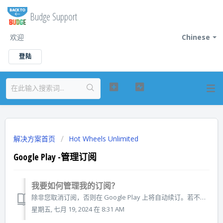
Budge Support
欢迎
Chinese
登陆
解决方案首页
Hot Wheels Unlimited
Google Play -管理订阅
我要如何管理我的订阅？
除非您取消订阅，否则在 Google Play 上将自动续订。若不想再订阅任何应用，您可以随时在设备上直接取消。您还可以更改所使用的付款方式。请至少在续订日期前 24 小时取消订阅。 重要事项：卸载应用不会自动停止您的订阅。您必须通过取消订阅来终止您的订阅。如果卸载应用而不取消您的订阅，您将依然被收取...
星期五, 七月 19, 2024 在 8:31 AM