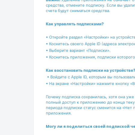
средства, отмените подписку. Если вы удал
счета будут сниматься средства.
Как управлять подписками?
• Откройте раздел «Настройки» на устройст
• Коснитесь своего Apple ID (адреса электр
• Выберите вариант «Подписки».
• Коснитесь приложения, подписки которог
Как восстановить подписки на устройстве
• Войдите с Apple ID, которым вы пользовал
• На экране «Настройки» нажмите кнопку «В
Почему подписка сохранилась, хотя она уже
полный доступ к приложению до конца теку
периода подписки статус сменится на «Нет 
приложения.
Могу ли я поделиться своей подпиской ч