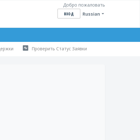
Добро пожаловать
Russian
ВХОД
держки
Проверить Статус Заявки