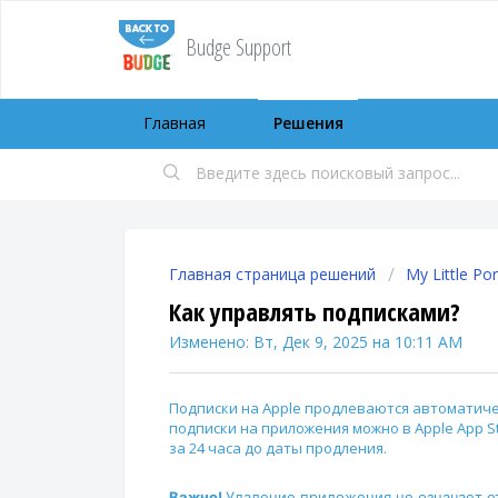
Budge Support
Главная
Решения
Главная страница решений
My Little Po
Как управлять подписками?
Изменено: Вт, Дек 9, 2025 на 10:11 AM
Подписки на Apple продлеваются автоматиче
подписки на приложения можно в Apple App S
за 24 часа до даты продления.
Важно!
Удаление приложения не означает о