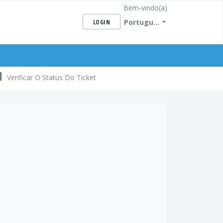
Bem-vindo(a)
Portugu...
LOGIN
Verificar O Status Do Ticket