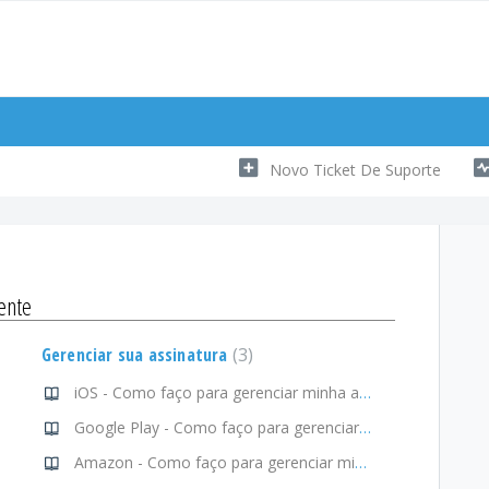
Novo Ticket De Suporte
ente
Gerenciar sua assinatura
3
iOS - Como faço para gerenciar minha assinatura?
Google Play - Como faço para gerenciar minha assinatura?
Amazon - Como faço para gerenciar minha assinatura?