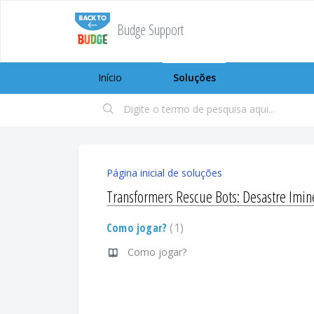
Budge Support
Início
Soluções
Página inicial de soluções
Transformers Rescue Bots: Desastre Imin
Como jogar?
1
Como jogar?