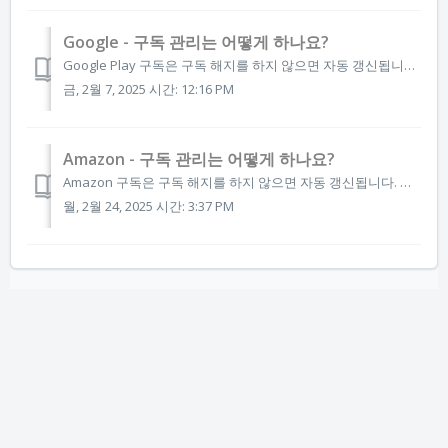
Google - 구독 관리는 어떻게 하나요?
Google Play 구독은 구독 해지를 하지 않으면 자동 갱신됩니다. 앱을 더 이상 구독하고 싶지 않으면 기기에서 언제든 바로 해지할 수 있습니다. 또한 사용했던 지불 방법도 변경할 수 있습니다. 구독 갱신일로부터 최소 24시간 전에 구독을 취소하세요. 중요:앱을 삭제해도 구...
금, 2월 7, 2025 시간: 12:16 PM
Amazon - 구독 관리는 어떻게 하나요?
Amazon 구독은 구독 해지를 하지 않으면 자동 갱신됩니다. 앱을 더 이상 구독하고 싶지 않으면 Amazon App Store에서 언제든 해지할 수 있습니다. 또한 사용했던 지불 방법도 변경할 수 있습니다. 구독 갱신일로부터 최소 24시간 전에 구독을 취소하세요. 중요:앱을 ...
월, 2월 24, 2025 시간: 3:37 PM