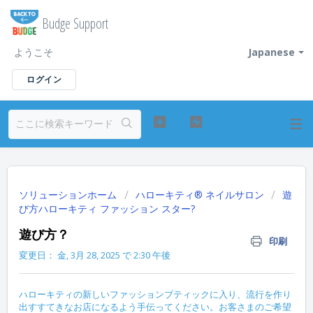
Budge Support
ようこそ
Japanese
ログイン
ソリューションホーム
ハローキティ® ネイルサロン
遊
び方ハローキティ ファッション スター?
遊び方？
印刷
変更日： 金, 3月 28, 2025 で 2:30 午後
ハローキティの新しいファッションブティックに入り、流行を作り
出すすてきなお店になるよう手伝ってください。お客さまのご希望