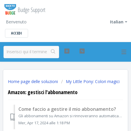
Budge Support
Benvenuto
Italian
ACCEDI
Home page delle soluzioni
My Little Pony: Colori magici
Amazon: gestisci l'abbonamento
Come faccio a gestire il mio abbonamento?
Gli abbonamenti su Amazon si rinnoveranno automaticamente a meno che tu non decida di annullarli. Se desideri annullare l'abbonamento, puoi farlo in qua...
Mer, Apr 17, 2024 alle 1:18 PM