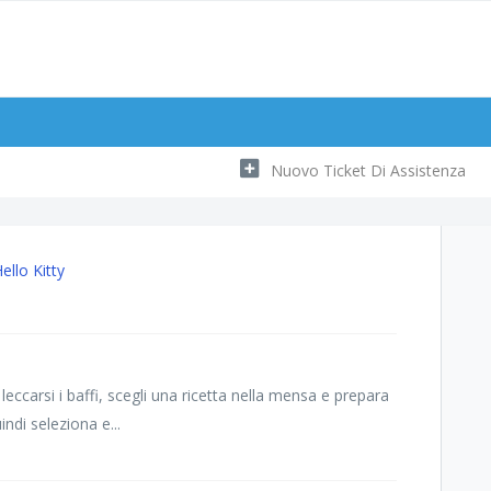
Nuovo Ticket Di Assistenza
ello Kitty
ccarsi i baffi, scegli una ricetta nella mensa e prepara
ndi seleziona e...