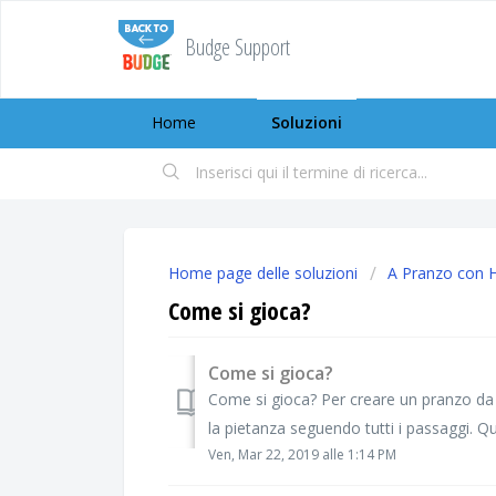
Budge Support
Home
Soluzioni
Home page delle soluzioni
A Pranzo con H
Come si gioca?
Come si gioca?
Come si gioca? Per creare un pranzo da le
la pietanza seguendo tutti i passaggi. Qui
Ven, Mar 22, 2019 alle 1:14 PM