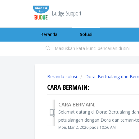
Budge Support
Beranda
Solusi
Beranda solusi
Dora: Bertualang dan Ber
CARA BERMAIN:
CARA BERMAIN:
Selamat datang di Dora: Bertualang dan
petualangan dengan Dora dan teman-tema
Mon, Mar 2, 2026 pada 10:56 AM