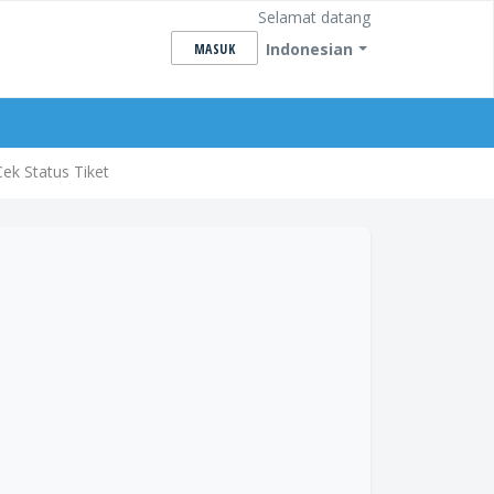
Selamat datang
Indonesian
MASUK
Cek Status Tiket