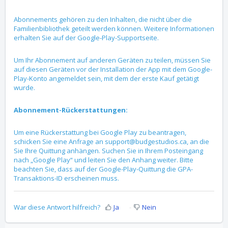
Abonnements gehören zu den Inhalten, die nicht über die
Familienbibliothek geteilt werden können. Weitere Informationen
erhalten Sie auf der Google-Play-Supportseite.
Um Ihr Abonnement auf anderen Geräten zu teilen, müssen Sie
auf diesen Geräten vor der Installation der App mit dem Google-
Play-Konto angemeldet sein, mit dem der erste Kauf getätigt
wurde.
Abonnement-Rückerstattungen:
Um eine Rückerstattung bei Google Play zu beantragen,
schicken Sie eine Anfrage an support@budgestudios.ca, an die
Sie Ihre Quittung anhängen. Suchen Sie in Ihrem Posteingang
nach „Google Play“ und leiten Sie den Anhang weiter. Bitte
beachten Sie, dass auf der Google-Play-Quittung die GPA-
Transaktions-ID erscheinen muss.
War diese Antwort hilfreich?
Ja
Nein