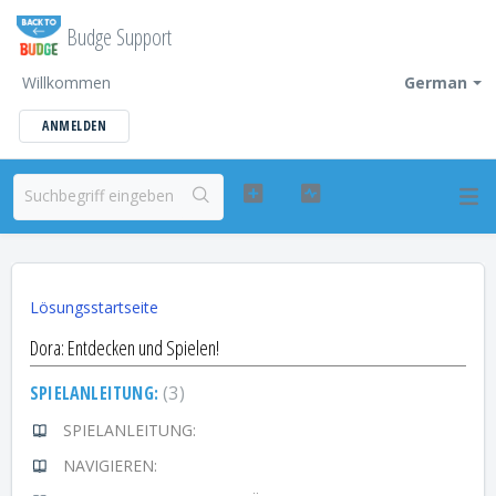
Budge Support
Willkommen
German
ANMELDEN
Lösungsstartseite
Dora: Entdecken und Spielen!
SPIELANLEITUNG:
3
SPIELANLEITUNG:
NAVIGIEREN: