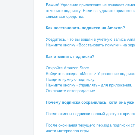
Важно!
Удаление приложения не означает отмен
отмените подписку. Если вы удалите приложение
сниматься средства.
Как восстановить подписки на Amazon?
Убедитесь, что вы вошли в учетную запись Ama
Нажмите кнопку «Восстановить покупки» на экра
Как отменить подписки?
Откройте Amazon Store.
Войдите в раздел «Меню > Управление подписк
Найдите нужную подписку.
Нажмите кнопку «Управлять» для приложения.
Отключите автопродление.
Почему подписка сохранилась, хотя она уже
После отмены подписки полный доступ к прилож
После окончания текущего периода подписки ста
части материалов игры.