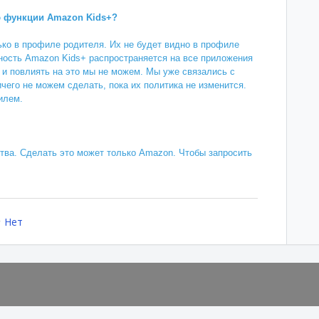
 функции Amazon Kids+?
ько в профиле родителя. Их не будет видно в профиле
нность Amazon Kids+ распространяется на все приложения
, и повлиять на это мы не можем. Мы уже связались с
чего не можем сделать, пока их политика не изменится.
илем.
тва. Сделать это может только Amazon. Чтобы запросить
Нет