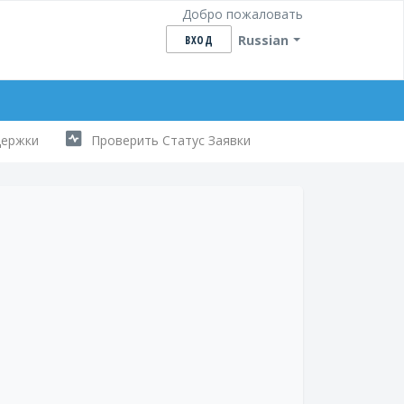
Добро пожаловать
Russian
ВХОД
держки
Проверить Статус Заявки