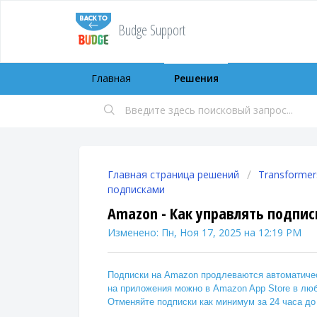
Budge Support
Главная
Решения
Главная страница решений
Transformer
подписками
Amazon - Как управлять подпи
Изменено: Пн, Ноя 17, 2025 на 12:19 PM
Подписки на Amazon продлеваются автоматичес
на приложения можно в Amazon App Store в лю
Отменяйте подписки как минимум за 24 часа до