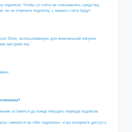
у подписки. Чтобы со счета не списывались средства,
, но не отмените подписку, с вашего счета будут
zon Store, использованную для изначальной покупки.
не настроек игр.
ами».
 отменена?
ению останется до конца текущего периода подписки.
тус сменится на «Нет подписки», и вы потеряете доступ к