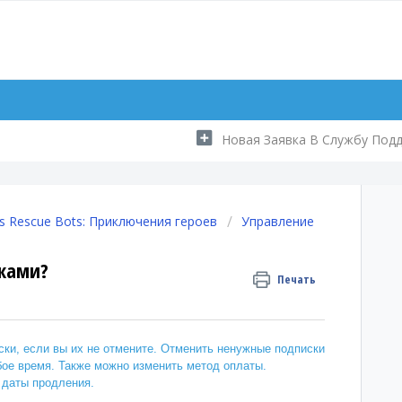
Новая Заявка В Службу Под
s Rescue Bots: Приключения героев
Управление
сками?
Печать
ки, если вы их не отмените. Отменить ненужные подписки
бое время. Также можно изменить метод оплаты.
 даты продления.